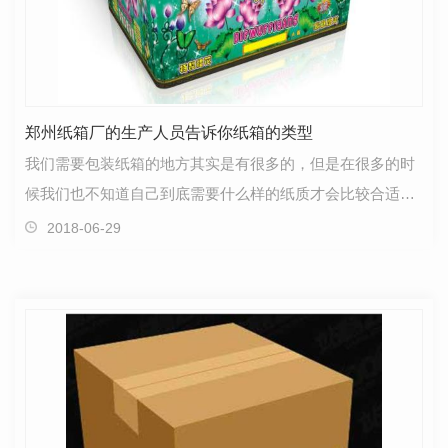
郑州纸箱厂的生产人员告诉你纸箱的类型
我们需要包装纸箱的地方其实是有很多的，但是在很多的时
候我们也不知道自己到底需要什么样的纸质才会比较合适
的，这个您不用担心，郑州纸箱厂会给你说几种类型的。…
2018-06-29