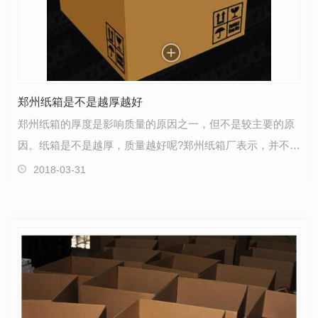
郑州纸箱是不是越厚越好
郑州纸箱的厚度是影响质量的原因之一，但不是较主要的原
因。纸箱是不是越厚，质量越好呢?郑州纸箱厂表示，并不是
纸箱越厚，质量越好，而是纸板的克重越高越好。我…
2018-03-31