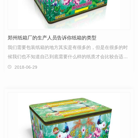
郑州纸箱厂的生产人员告诉你纸箱的类型
我们需要包装纸箱的地方其实是有很多的，但是在很多的时
候我们也不知道自己到底需要什么样的纸质才会比较合适
的，这个您不用担心，郑州纸箱厂会给你说几种类型的。…
2018-06-29