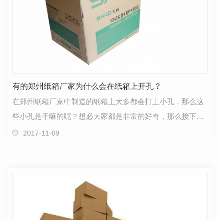
有的郑州纸箱厂家为什么会在纸箱上开孔？
在郑州纸箱厂家中制造的纸箱上大多都会打上小孔，那么这
些小孔是干嘛的呢？想必大家都是非常的好奇，那么接下来
小编就给大家讲解一下为什么郑州纸箱上会有小孔。结…
2017-11-09