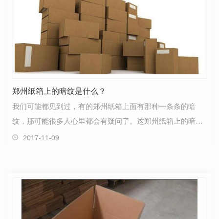
郑州纸箱上的暗纹是什么？
我们可能都见到过，有的郑州纸箱上面有那种一条条的暗
纹，那可能很多人心里都会有疑问了。这郑州纸箱上的暗纹
是什么呢？下面小编就针对这一问题来给大家进行一下详…
2017-11-09