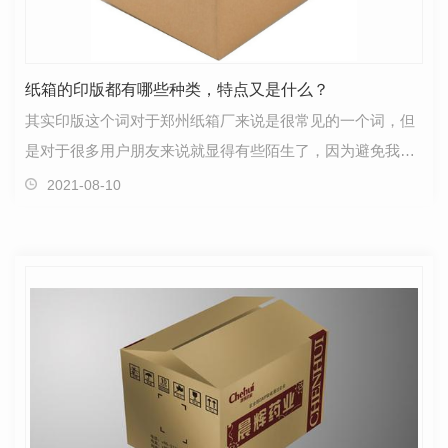
纸箱的印版都有哪些种类，特点又是什么？
其实印版这个词对于郑州纸箱厂来说是很常见的一个词，但
是对于很多用户朋友来说就显得有些陌生了，因为避免我们
不太接触这些东西，所以理解起来有些难度，其实印版…
2021-08-10