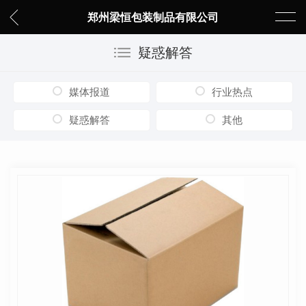
郑州梁恒包装制品有限公司
疑惑解答
媒体报道
行业热点
疑惑解答
其他