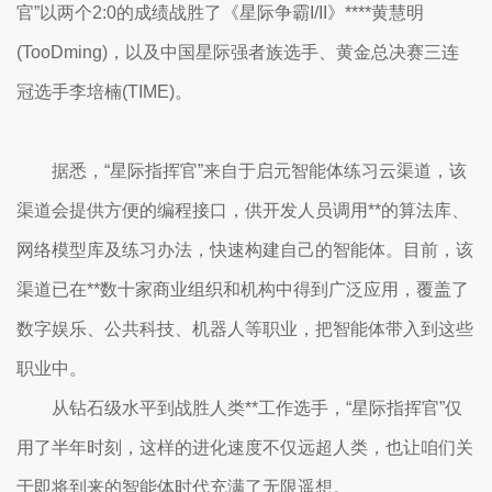
官”以两个2:0的成绩战胜了《星际争霸I/II》****黄慧明
(TooDming)，以及中国星际强者族选手、黄金总决赛三连
冠选手李培楠(TIME)。
据悉，“星际指挥官”来自于启元智能体练习云渠道，该
渠道会提供方便的编程接口，供开发人员调用**的算法库、
网络模型库及练习办法，快速构建自己的智能体。目前，该
渠道已在**数十家商业组织和机构中得到广泛应用，覆盖了
数字娱乐、公共科技、机器人等职业，把智能体带入到这些
职业中。
从钻石级水平到战胜人类**工作选手，“星际指挥官”仅
用了半年时刻，这样的进化速度不仅远超人类，也让咱们关
于即将到来的智能体时代充满了无限遥想。