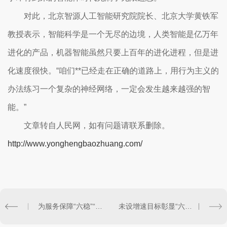
对此，北京智源人工智能研究院院长、北京大学黄铁军
教授表示，智能科学是一个无尽的边境，人类智能是亿万年
进化的产品，机器智能虽然只要上百年的进化进程，但是进
化速度很快。“咱们**已经走在正确的道路上，用行为主义的
办法练习一个复杂的神经网络，一定会发生越来越强的智
能。”
文章转自人民网，如有问题请联系删除。
http://www.yonghengbaozhuang.com/
为服务保障“六稳”“六保”夯实司法根基
未设增速目标彰显“六稳”“六保”坚定决心