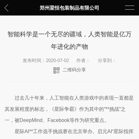
郑州梁恒包装制品有限公司
智能科学是一个无尽的疆域，人类智能是亿万
年进化的产物
发布时间：2020-07-02
作者：
分享到：
二维码分享
过去几十年来，人工智能在人类游戏中的表现一直都是
其发展程度的标志，《星际争霸》作为其中的“**挑战”之
一，被DeepMind、Facebook等作为研究重点。
星际AI**工作选手挑战赛在北京举办。启元AI“星际指挥